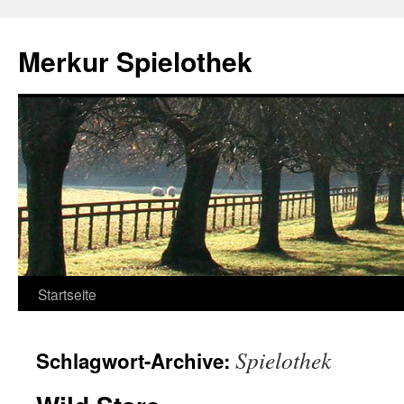
Merkur Spielothek
Startseite
Springe
zum
Spielothek
Schlagwort-Archive:
Inhalt